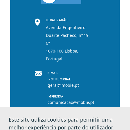
LOCALIZAÇÃO
Avenida Engenheiro
Duarte Pacheco, nº 19,
6º
1070-100 Lisboa,
Portugal
E-MAIL
INSTITUCIONAL
geral@mobie.pt
IMPRENSA
comunicacao@mobie.pt
Este site utiliza cookies para permitir uma
melhor experiência por parte do utilizador.
© 2026 MOBI.E. Todos os direitos reservados.