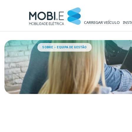
CARREGAR VEÍCULO
INST
Equipa de Gestão - MOBI.E
SOBRE › EQUIPA DE GESTÃO