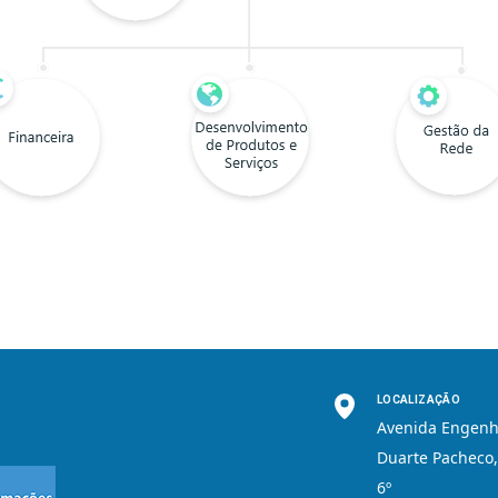
LOCALIZAÇÃO
Avenida Engenh
Duarte Pacheco,
6º