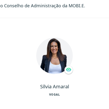
o Conselho de Administração da MOBI.E.
Sílvia Amaral
VOGAL