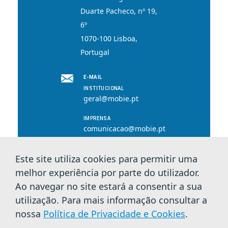
Duarte Pacheco, nº 19,
6º
1070-100 Lisboa,
Portugal
E-MAIL
INSTITUCIONAL
geral@mobie.pt
IMPRENSA
comunicacao@mobie.pt
Este site utiliza cookies para permitir uma
melhor experiência por parte do utilizador.
© 2026 MOBI.E. Todos os direitos reservados.
Ao navegar no site estará a consentir a sua
utilização. Para mais informação consultar a
Política de Privacidade e Cookies
nossa
Política de Privacidade e Cookies
.