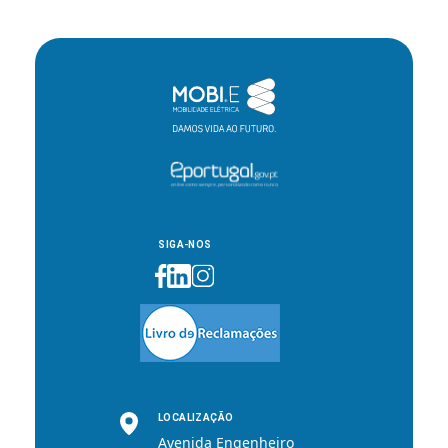
SIGA-NOS
LOCALIZAÇÃO
Avenida Engenheiro