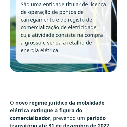
São uma entidade titular de licença
de operação de pontos de
carregamento e de registo de
comercialização de eletricidade,
cuja atividade consiste na compra
a grosso e venda a retalho de
energia elétrica.
O
novo regime jurídico da mobilidade
elétrica extingue a figura do
comercializador
, prevendo um
período
transitório até 31 de dezembro de 2027
.