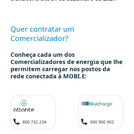
Quer contratar um
Comercializador?
Conheça cada um dos
Comercializadores de energia que lhe
permitem carregar nos postos da
rede conectada à MOBI.E:
800 732 234
080 900 902