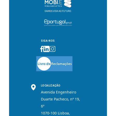
SIGA-NOS
LOCALIZAÇÃO
Avenida Engenheiro
Duarte Pacheco, nº 19,
6º
1070-100 Lisboa,