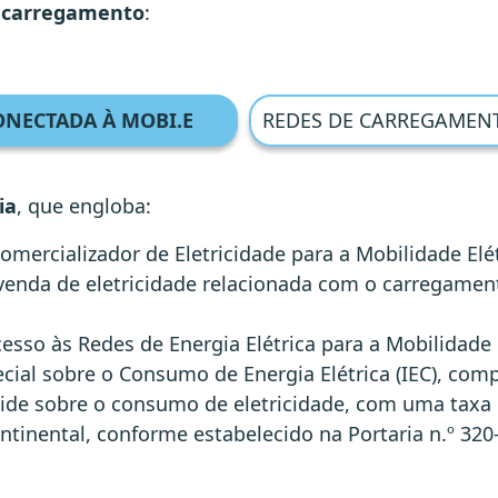
 carregamento
:
NECTADA À MOBI.E
REDES DE CARREGAMEN
ia
, que engloba:
Comercializador de Eletricidade para a Mobilidade Elé
venda de eletricidade relacionada com o carregament
cesso às Redes de Energia Elétrica para a Mobilidade E
cial sobre o Consumo de Energia Elétrica (IEC), com
ncide sobre o consumo de eletricidade, com uma taxa
tinental, conforme estabelecido na Portaria n.º 320