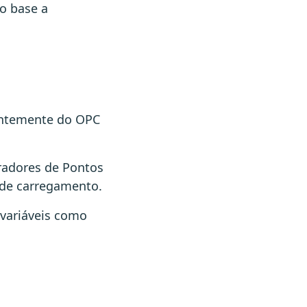
o base a
entemente do OPC
eradores de Pontos
o de carregamento.
variáveis como