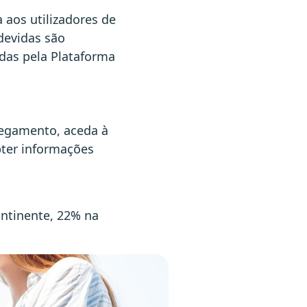
a aos utilizadores de
devidas são
idas pela Plataforma
rregamento, aceda à
bter informações
ontinente, 22% na