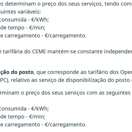
es determinam o preço dos seus serviços, tendo com
intes variáveis:
 consumida - €/kWh;
 de tempo - €/min;
de carregamento - €/carregamento.
 tarifária do CEME mantém-se constante independ
ação do posto
, que corresponde ao tarifário dos Op
C), relativo ao serviço de disponibilização do post
rminam o preço dos seus serviços com as seguintes 
 consumida - €/kWh;
 de tempo - €/min;
de carregamento - €/carregamento.