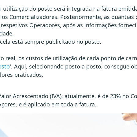
à utilização do posto será integrada na fatura emitid
elos Comercializadores. Posteriormente, as quantias 
s respetivos Operadores, após as informações fornec
dade.
rcela está sempre publicitado no posto.
o real, os custos de utilização de cada ponto de ca
osto
'. Aqui, selecionando posto a posto, consegue o
lores praticados.
alor Acrescentado (IVA), atualmente, é de 23% no C
çores, e é aplicado em toda a fatura.