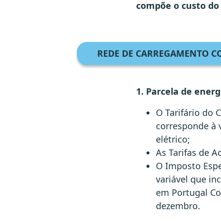
compõe o custo do
REDE DE CARREGAMENTO CO
1. Parcela de energ
O Tarifário do 
corresponde à 
elétrico;
As Tarifas de A
O Imposto Espe
variável que i
em Portugal Con
dezembro.