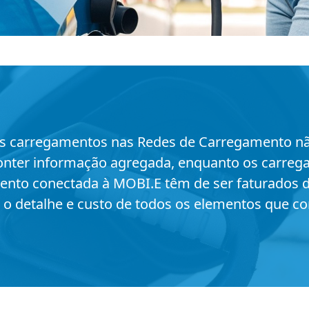
.
us carregamentos nas Redes de Carregamento n
nter informação agregada, enquanto os carrega
nto conectada à MOBI.E têm de ser faturados 
o detalhe e custo de todos os elementos que 