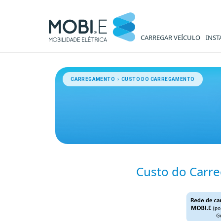
CARREGAR VEÍCULO
INST
Custo do Carregamento - MO
CARREGAMENTO › CUSTO DO CARREGAMENTO
Custo do Carr