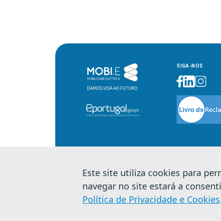
SIGA-NOS
Este site utiliza cookies para pe
© 2026 MOBI.E. Todos os direitos reserv
navegar no site estará a consent
Política de Privacidade e Cookies