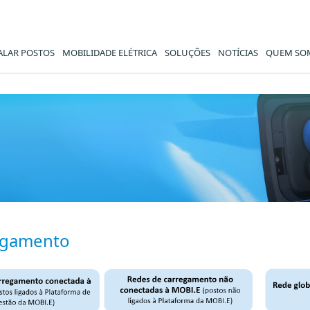
ALAR POSTOS
MOBILIDADE ELÉTRICA
SOLUÇÕES
NOTÍCIAS
QUEM SO
BI.E
egamento