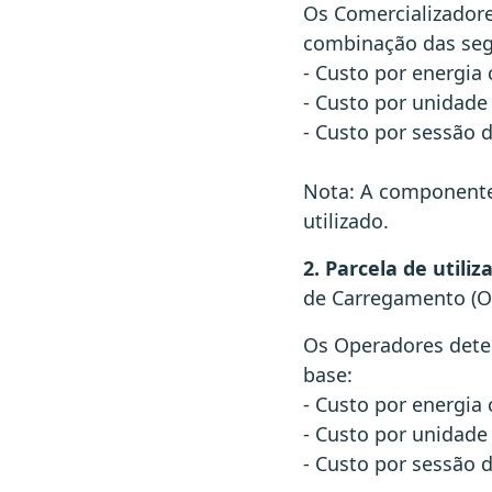
Os Comercializador
combinação das segu
- Custo por energia
- Custo por unidade
- Custo por sessão 
Nota: A componente
utilizado.
2.
Parcela de utiliz
de Carregamento (OP
Os Operadores dete
base:
- Custo por energia
- Custo por unidade
- Custo por sessão 