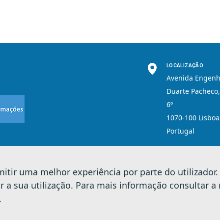
LOCALIZAÇÃO
Avenida Engenh
Duarte Pacheco,
6º
1070-100 Lisboa
Portugal
rmitir uma melhor experiência por parte do utilizador.
ados.
|
Política de Privacidade e Cookies
ir a sua utilização. Para mais informação consultar a
.