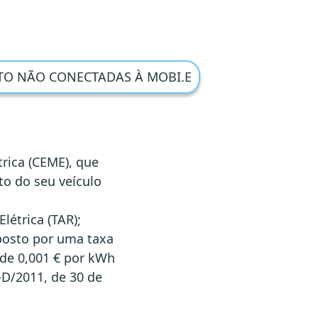
TO NÃO CONECTADAS À MOBI.E
trica (CEME), que
o do seu veículo
létrica (TAR);
posto por uma taxa
 de 0,001 € por kWh
-D/2011, de 30 de