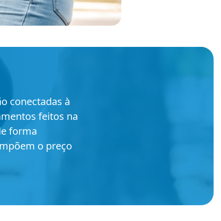
ão conectadas à
mentos feitos na
de forma
compõem o preço