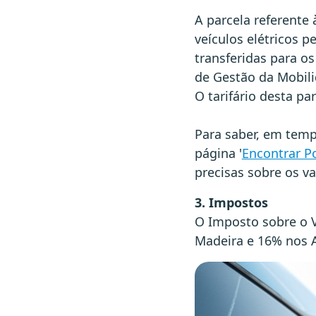
A parcela referente 
veículos elétricos p
transferidas para o
de Gestão da Mobili
O tarifário desta pa
Para saber, em temp
página '
Encontrar P
precisas sobre os va
3. Impostos
O Imposto sobre o V
Madeira e 16% nos A