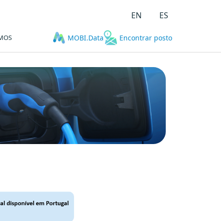
EN
ES
MOS
MOBI.Data
Encontrar posto