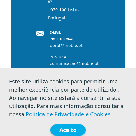
6º
1070-100 Lisboa,
Portugal
E-MAIL
INSTITUCIONAL
geral@mobie.pt
IMPRENSA
comunicacao@mobie.pt
Este site utiliza cookies para permitir uma
melhor experiência por parte do utilizador.
© 2026 MOBI.E. Todos os direitos reservados.
Ao navegar no site estará a consentir a sua
utilização. Para mais informação consultar a
Política de Privacidade e Cookies
nossa
Política de Privacidade e Cookies
.
Aceito