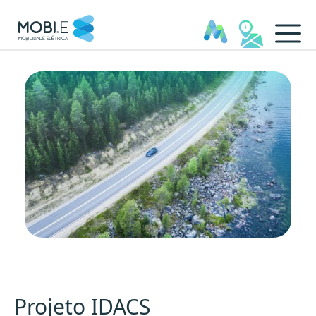
IDACS - MOBI.E
Projeto IDACS