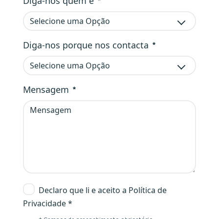
Diga-nos quem é
Selecione uma Opção
Obrigatório
Diga-nos porque nos contacta
Selecione uma Opção
Obrigatório
Mensagem
Obrigatório
Declaro que li e aceito a Política de
Privacidade *
Obrigatório