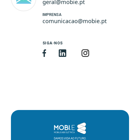
geral@mobie.pt
IMPRENSA
comunicacao@mobie.pt
SIGA-NOS