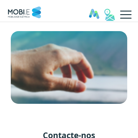
Contactos - MOBI.E
Contacte-nos