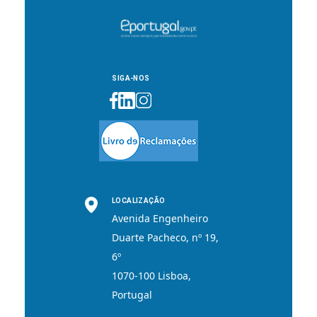
SIGA-NOS
LOCALIZAÇÃO
Avenida Engenheiro
Duarte Pacheco, nº 19,
6º
1070-100 Lisboa,
Portugal