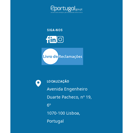
SIGA-NOS
LOCALIZAÇÃO
Avenida Engenheiro
Duarte Pacheco, nº 19,
6º
1070-100 Lisboa,
Portugal