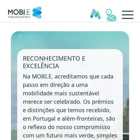
Reconhecimento e Excelênci
RECONHECIMENTO E
EXCELÊNCIA
Na MOBI.E, acreditamos que cada
passo em direção a uma
mobilidade mais sustentável
merece ser celebrado. Os prémios
e distinções que temos recebido,
em Portugal e além-fronteiras, são
o reflexo do nosso compromisso
com um futuro mais verde, simples