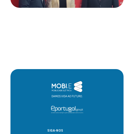
SIGA-NOS