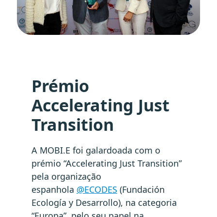
Prémio
Accelerating Just
Transition
A MOBI.E foi galardoada com o
prémio “Accelerating Just Transition”
pela organização
espanhola
@ECODES
(Fundación
Ecología y Desarrollo), na categoria
“Europa”, pelo seu papel na