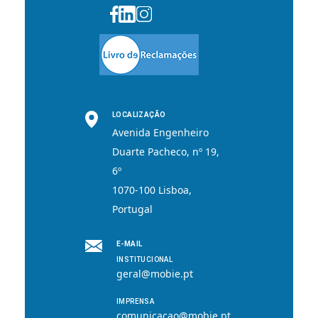
LOCALIZAÇÃO
Avenida Engenheiro
Duarte Pacheco, nº 19,
6º
1070-100 Lisboa,
Portugal
E-MAIL
INSTITUCIONAL
geral@mobie.pt
IMPRENSA
comunicacao@mobie.pt