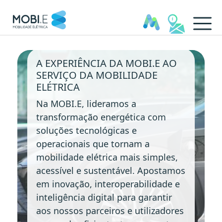
Soluções de Interoperabilid
A EXPERIÊNCIA DA MOBI.E AO
SERVIÇO DA MOBILIDADE
ELÉTRICA
Na MOBI.E, lideramos a
transformação energética com
soluções tecnológicas e
operacionais que tornam a
mobilidade elétrica mais simples,
acessível e sustentável. Apostamos
em inovação, interoperabilidade e
inteligência digital para garantir
aos nossos parceiros e utilizadores