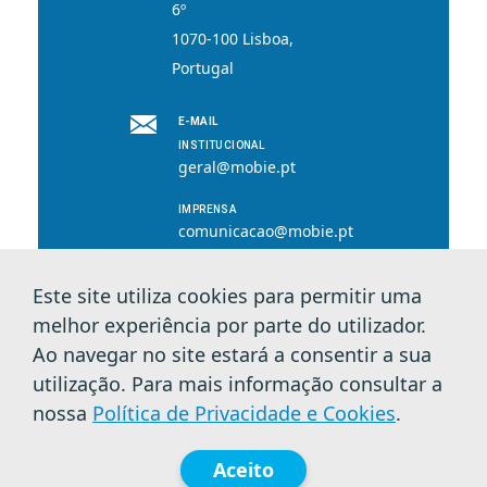
6º
1070-100 Lisboa,
Portugal
E-MAIL
INSTITUCIONAL
geral@mobie.pt
IMPRENSA
comunicacao@mobie.pt
Este site utiliza cookies para permitir uma
melhor experiência por parte do utilizador.
© 2026 MOBI.E. Todos os direitos reservados.
Ao navegar no site estará a consentir a sua
utilização. Para mais informação consultar a
Política de Privacidade e Cookies
nossa
Política de Privacidade e Cookies
.
Aceito