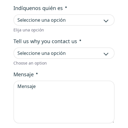
Requerido
Indíquenos quién es
Seleccione una opción
Elija una opción
Elija una opción
Tell us why you contact us
Requerido
Seleccione una opción
Choose an option
Choose an option
Mensaje
Requerido
Requerido