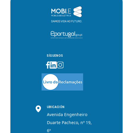
SÍGUENOS
UBICACIÓN
Avenida Engenheiro
Duarte Pacheco, nº 19,
6º