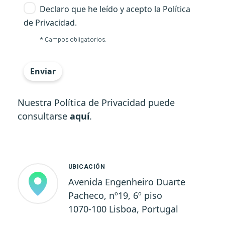
Declaro que he leído y acepto la Política
de Privacidad.
Requerido
* Campos obligatorios.
<p><span style="color: rgb(31, 55, 65); font-fam
Enviar
Nuestra Política de Privacidad puede
consultarse
aquí
.
UBICACIÓN
Avenida Engenheiro Duarte
Pacheco, nº19, 6º piso
1070-100 Lisboa, Portugal