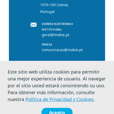
1070-100 Lisboa,
Portugal
CORREO ELECTRÓNICO
INSTITUCIONAL
geral@mobie.pt
PRENSA
comunicacao@mobie.pt
Este sitio web utiliza cookies para permitir
© 2026 MOBI.E. Todos los derechos
una mejor experiencia de usuario. Al navegar
reservados.
por el sitio usted estará consintiendo su uso.
Para obtener más información, consulte
Política de Privacidad y Cookies
nuestra
Política de Privacidad y Cookies
.
Acepto