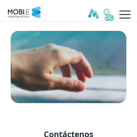
Contactos - MOBI.E
Contáctenos